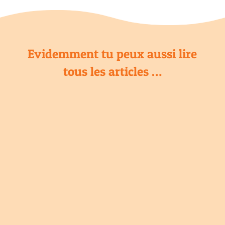
Evidemment tu peux aussi lire
tous les articles …
Fatigue, prise de poids, fringales…