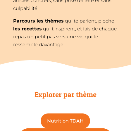
articles concrets, sans prise de tête et sans
culpabilité.
Parcours les thèmes
qui te parlent, pioche
les recettes
qui t’inspirent, et fais de chaque
repas un petit pas vers une vie qui te
ressemble davantage.
Explorer par thème
Nutrition TDAH