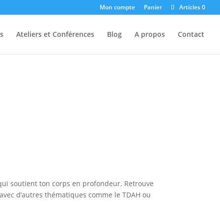
Mon compte
Panier
Articles 0
s
Ateliers et Conférences
Blog
A propos
Contact
 qui soutient ton corps en profondeur. Retrouve
iens avec d’autres thématiques comme le TDAH ou