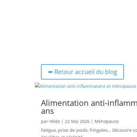
⬅️ Retour accueil du blog
Alimentation anti-inflam
ans
par
Hilde
|
22 Mai 2026
|
Ménopause
Fatigue, prise de poids, fringales… Découvre 