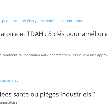
atoire et TDAH : 3 clés pour amélior
re comment l’alimentation anti-inflammatoire, associée à une appro
iées santé ou pièges industriels ?
flammatoire