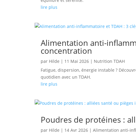
équilibre et sérénité.
lire plus
Alimentation anti-inflamm
concentration
par
Hilde
|
11 Mai 2026
|
Nutrition TDAH
Fatigue, dispersion, énergie instable ? Découv
quotidien avec un TDAH.
lire plus
Poudres de protéines : all
par
Hilde
|
14 Avr 2026
|
Alimentation anti-in