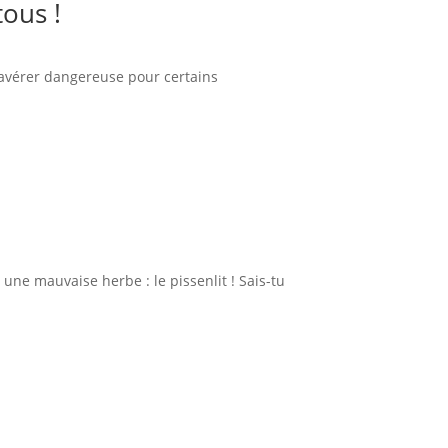
tous !
s’avérer dangereuse pour certains
ne mauvaise herbe : le pissenlit ! Sais-tu