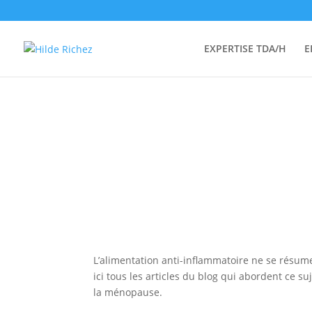
EXPERTISE TDA/H
E
L’alimentation anti-inflammatoire ne se résume
ici tous les articles du blog qui abordent ce s
la ménopause.