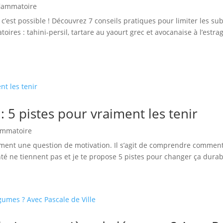
flammatoire
c’est possible ! Découvrez 7 conseils pratiques pour limiter les su
oires : tahini-persil, tartare au yaourt grec et avocanaise à l’est
 5 pistes pour vraiment les tenir
lammatoire
ment une question de motivation. Il s’agit de comprendre comment 
té ne tiennent pas et je te propose 5 pistes pour changer ça durab