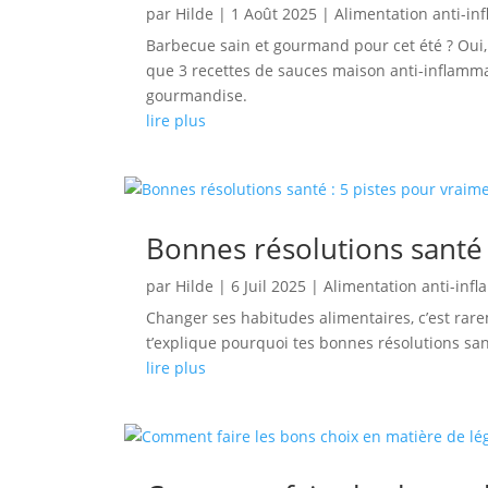
par
Hilde
|
1 Août 2025
|
Alimentation anti-in
Barbecue sain et gourmand pour cet été ? Oui, 
que 3 recettes de sauces maison anti-inflammat
gourmandise.
lire plus
Bonnes résolutions santé :
par
Hilde
|
6 Juil 2025
|
Alimentation anti-inf
Changer ses habitudes alimentaires, c’est rare
t’explique pourquoi tes bonnes résolutions san
lire plus