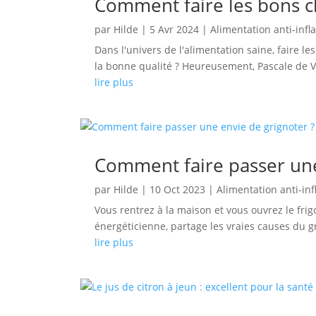
Comment faire les bons ch
par
Hilde
|
5 Avr 2024
|
Alimentation anti-inf
Dans l'univers de l'alimentation saine, faire 
la bonne qualité ? Heureusement, Pascale de Vi
lire plus
Comment faire passer une
par
Hilde
|
10 Oct 2023
|
Alimentation anti-in
Vous rentrez à la maison et vous ouvrez le frig
énergéticienne, partage les vraies causes du g
lire plus