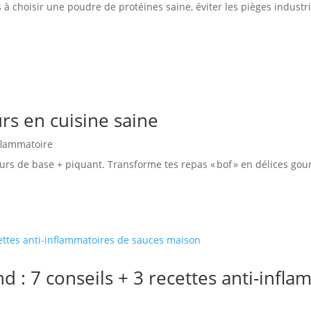
à choisir une poudre de protéines saine, éviter les pièges industri
urs en cuisine saine
nflammatoire
eurs de base + piquant. Transforme tes repas « bof » en délices gou
 : 7 conseils + 3 recettes anti-infl