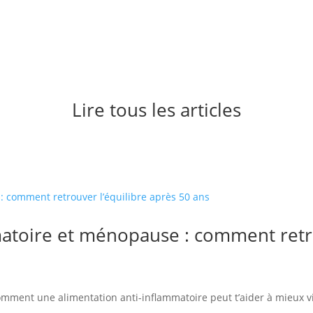
Lire tous les articles
matoire et ménopause : comment retro
comment une alimentation anti-inflammatoire peut t’aider à mieux v