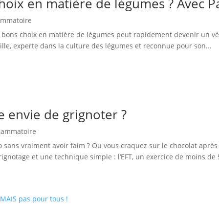
oix en matière de légumes ? Avec Pa
lammatoire
les bons choix en matière de légumes peut rapidement devenir un vé
lle, experte dans la culture des légumes et reconnue pour son...
 envie de grignoter ?
flammatoire
o sans vraiment avoir faim ? Ou vous craquez sur le chocolat après u
rignotage et une technique simple : l’EFT, un exercice de moins de 