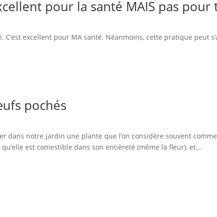
excellent pour la santé MAIS pas pour 
on. C’est excellent pour MA santé. Néanmoins, cette pratique peut 
œufs pochés
er dans notre jardin une plante que l’on considère souvent comme u
qu’elle est comestible dans son entièreté (même la fleur), et...