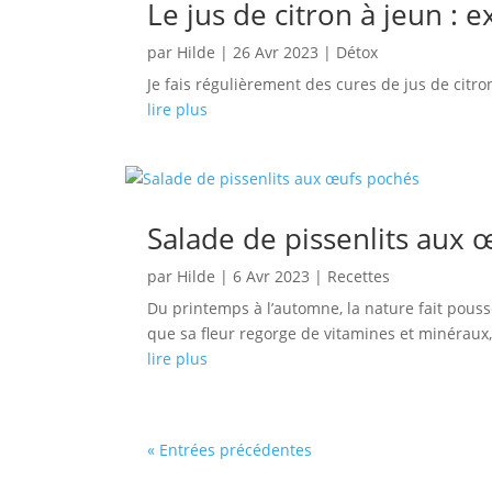
Le jus de citron à jeun : 
par
Hilde
|
26 Avr 2023
|
Détox
Je fais régulièrement des cures de jus de citr
lire plus
Salade de pissenlits aux 
par
Hilde
|
6 Avr 2023
|
Recettes
Du printemps à l’automne, la nature fait pouss
que sa fleur regorge de vitamines et minéraux, 
lire plus
« Entrées précédentes