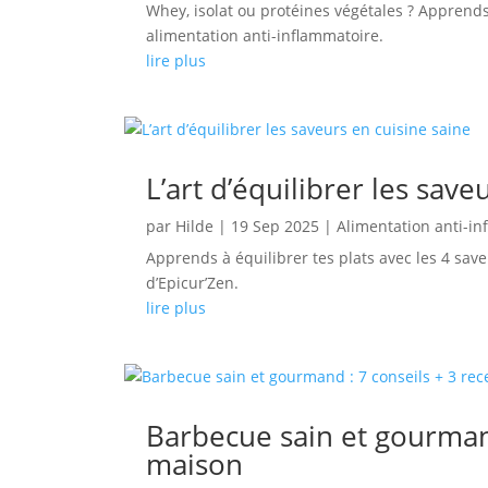
Whey, isolat ou protéines végétales ? Apprends 
alimentation anti-inflammatoire.
lire plus
L’art d’équilibrer les save
par
Hilde
|
19 Sep 2025
|
Alimentation anti-i
Apprends à équilibrer tes plats avec les 4 sav
d’Epicur’Zen.
lire plus
Barbecue sain et gourmand
maison