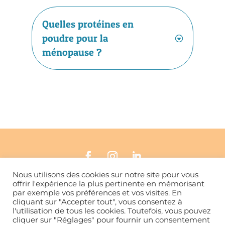
Quelles protéines en
poudre pour la
ménopause ?
Nous utilisons des cookies sur notre site pour vous
offrir l'expérience la plus pertinente en mémorisant
CONTACT
par exemple vos préférences et vos visites. En
cliquant sur "Accepter tout", vous consentez à
l'utilisation de tous les cookies. Toutefois, vous pouvez
2026 © Hilde Richez – Quoi de neuf dans mon
cliquer sur "Réglages" pour fournir un consentement