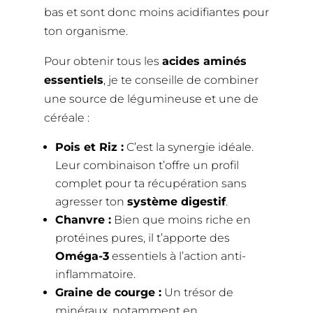
bas et sont donc moins acidifiantes pour
ton organisme.
Pour obtenir tous les
acides aminés
essentiels
, je te conseille de combiner
une source de légumineuse et une de
céréale :
Pois et Riz :
C’est la synergie idéale.
Leur combinaison t’offre un profil
complet pour ta récupération sans
agresser ton
système digestif
.
Chanvre
:
Bien que moins riche en
protéines pures, il t’apporte des
Oméga-3
essentiels à l’action anti-
inflammatoire.
Graine de courge
:
Un trésor de
minéraux, notamment en