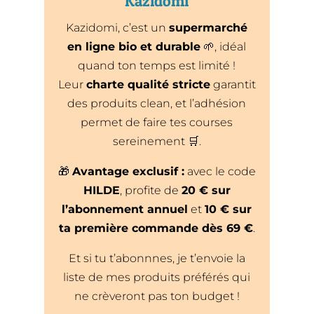
Kazidomi
Kazidomi, c’est un
supermarché
en ligne bio et durable
🌱, idéal
quand ton temps est limité !
Leur
charte qualité stricte
garantit
des produits clean, et l’adhésion
permet de faire tes courses
sereinement 🛒.
🎁
Avantage exclusif :
avec le code
HILDE
, profite de
20 € sur
l’abonnement annuel
et
10 € sur
ta première commande dès 69 €
.
Et si tu t’abonnnes, je t’envoie la
liste de mes produits préférés qui
ne crèveront pas ton budget !