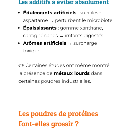
Les additifs à éviter absolument
Édulcorants artificiels
: sucralose,
aspartame → perturbent le microbiote
Épaississants
: gomme xanthane,
carraghénanes → irritants digestifs
Arômes artificiels
→ surcharge
toxique
👉 Certaines études ont même montré
la présence de
métaux lourds
dans
certaines poudres industrielles.
Les poudres de protéines
font-elles grossir ?