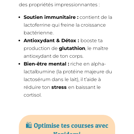
des propriétés impressionnantes :
Soutien immunitaire
:
contient de la
lactoferrine qui freine la croissance
bactérienne.
Antioxydant & Détox :
booste ta
production de
glutathion
, le maître
antioxydant de ton corps.
Bien-être mental :
riche en alpha-
lactalbumine (
la protéine majeure du
lactosérum dans le lait)
, il t’aide à
réduire ton
stress
en baissant le
cortisol.
🛍️ Optimise tes courses avec