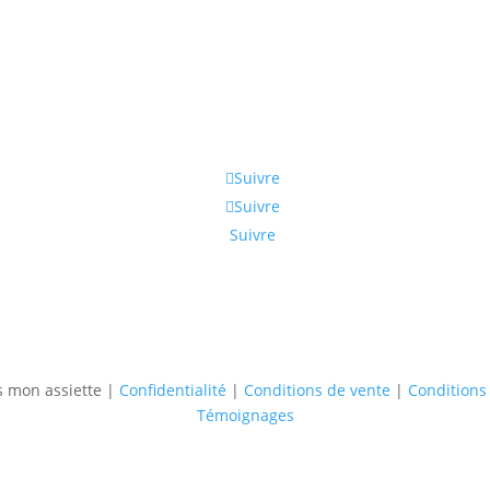
Suivre
Suivre
Suivre
s mon assiette |
Confidentialité
|
Conditions de vente
|
Conditions 
Témoignages