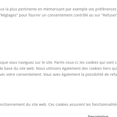
ence la plus pertinente en mémorisant par exemple vos préférences e
r "Réglages" pour fournir un consentement contrôlé ou sur "Refuser" 
rsque vous naviguez sur le site. Parmi ceux-ci, les cookies qui son
 de base du site web. Nous utilisons également des cookies tiers q
vec votre consentement. Vous avez également la possibilité de refus
ctionnement du site web. Ces cookies assurent les fonctionnalités 
Description