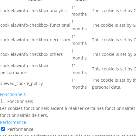
11
cookielawinfo-checkbox-analytics
This cookie is set by
months
11
cookielawinfo-checkbox-functional
The cookie is set by 
months
11
cookielawinfo-checkbox-necessary
This cookie is set by
months
11
cookielawinfo-checkbox-others
This cookie is set by
months
cookielawinfo-checkbox-
11
This cookie is set by
performance
months
11
The cookie is set by 
viewed_cookie_policy
months
personal data.
Fonctionnels
Fonctionnels
Les cookies fonctionnels aident à réaliser certaines fonctionnalit
fonctionnalités de tiers.
Performance
Performance