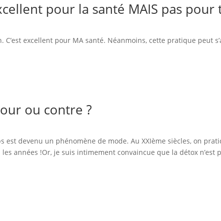
excellent pour la santé MAIS pas pour 
on. C’est excellent pour MA santé. Néanmoins, cette pratique peut 
our ou contre ?
ps est devenu un phénomène de mode. Au XXIème siècles, on pratiq
u les années !Or, je suis intimement convaincue que la détox n’est 