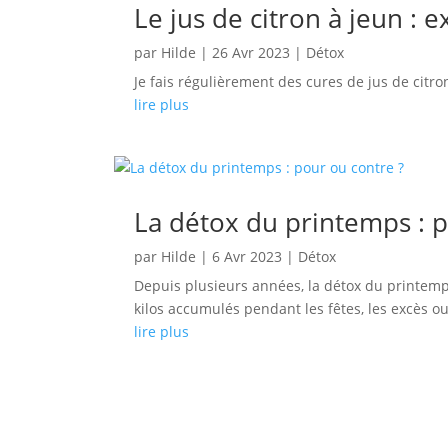
Le jus de citron à jeun : 
par
Hilde
|
26 Avr 2023
|
Détox
Je fais régulièrement des cures de jus de citr
lire plus
La détox du printemps : p
par
Hilde
|
6 Avr 2023
|
Détox
Depuis plusieurs années, la détox du printem
kilos accumulés pendant les fêtes, les excès o
lire plus