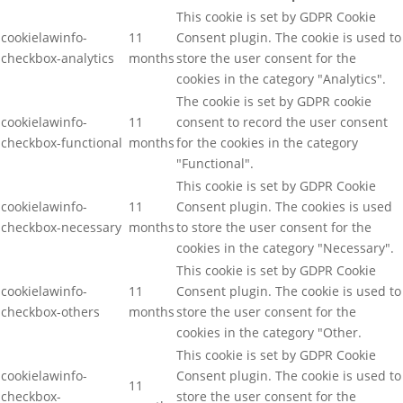
This cookie is set by GDPR Cookie
cookielawinfo-
11
Consent plugin. The cookie is used to
checkbox-analytics
months
store the user consent for the
cookies in the category "Analytics".
The cookie is set by GDPR cookie
cookielawinfo-
11
consent to record the user consent
checkbox-functional
months
for the cookies in the category
"Functional".
This cookie is set by GDPR Cookie
cookielawinfo-
11
Consent plugin. The cookies is used
checkbox-necessary
months
to store the user consent for the
cookies in the category "Necessary".
This cookie is set by GDPR Cookie
cookielawinfo-
11
Consent plugin. The cookie is used to
checkbox-others
months
store the user consent for the
cookies in the category "Other.
This cookie is set by GDPR Cookie
cookielawinfo-
Consent plugin. The cookie is used to
11
checkbox-
store the user consent for the