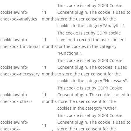
This cookie is set by GDPR Cookie
cookielawinfo-
11
Consent plugin. The cookie is used to
checkbox-analytics
months
store the user consent for the
cookies in the category "Analytics".
The cookie is set by GDPR cookie
cookielawinfo-
11
consent to record the user consent
checkbox-functional
months
for the cookies in the category
"Functional".
This cookie is set by GDPR Cookie
cookielawinfo-
11
Consent plugin. The cookies is used
checkbox-necessary
months
to store the user consent for the
cookies in the category "Necessary".
This cookie is set by GDPR Cookie
cookielawinfo-
11
Consent plugin. The cookie is used to
checkbox-others
months
store the user consent for the
cookies in the category "Other.
This cookie is set by GDPR Cookie
cookielawinfo-
Consent plugin. The cookie is used to
11
checkbox-
store the user consent for the