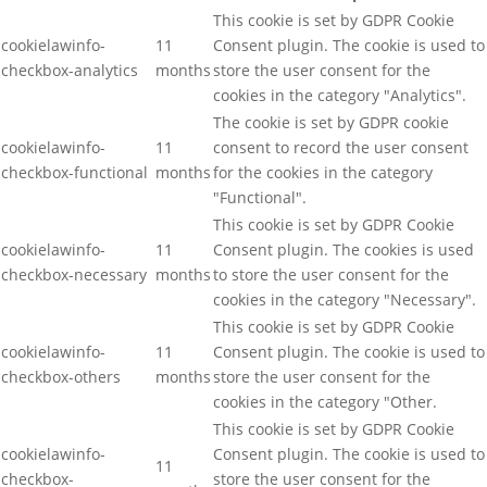
This cookie is set by GDPR Cookie
cookielawinfo-
11
Consent plugin. The cookie is used to
checkbox-analytics
months
store the user consent for the
cookies in the category "Analytics".
The cookie is set by GDPR cookie
cookielawinfo-
11
consent to record the user consent
checkbox-functional
months
for the cookies in the category
"Functional".
This cookie is set by GDPR Cookie
cookielawinfo-
11
Consent plugin. The cookies is used
checkbox-necessary
months
to store the user consent for the
cookies in the category "Necessary".
This cookie is set by GDPR Cookie
cookielawinfo-
11
Consent plugin. The cookie is used to
checkbox-others
months
store the user consent for the
cookies in the category "Other.
This cookie is set by GDPR Cookie
cookielawinfo-
Consent plugin. The cookie is used to
11
checkbox-
store the user consent for the