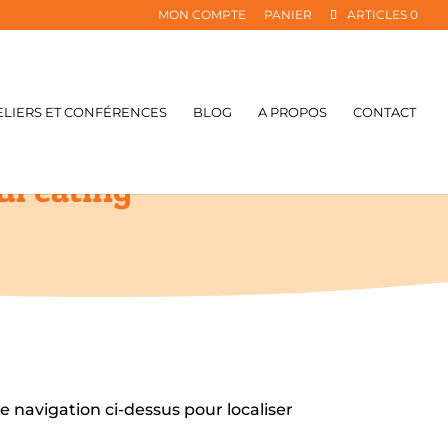
MON COMPTE
PANIER
ARTICLES 0
ELIERS ET CONFÉRENCES
BLOG
A PROPOS
CONTACT
ul eating
 navigation ci-dessus pour localiser