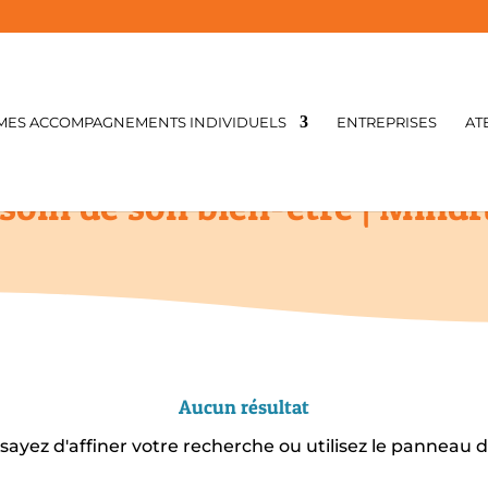
MES ACCOMPAGNEMENTS INDIVIDUELS
ENTREPRISES
AT
soin de son bien-être | Mindf
Aucun résultat
yez d'affiner votre recherche ou utilisez le panneau de