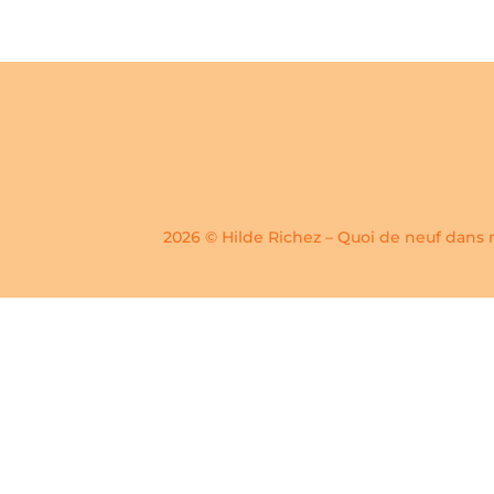
2026 © Hilde Richez – Quoi de neuf dans 